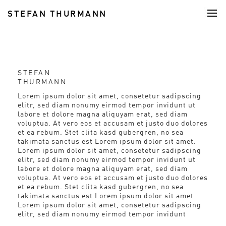
STEFAN THURMANN
FOOD
STEFAN
THURMANN
Lorem ipsum dolor sit amet, consetetur sadipscing
elitr, sed diam nonumy eirmod tempor invidunt ut
labore et dolore magna aliquyam erat, sed diam
voluptua. At vero eos et accusam et justo duo dolores
et ea rebum. Stet clita kasd gubergren, no sea
takimata sanctus est Lorem ipsum dolor sit amet.
Lorem ipsum dolor sit amet, consetetur sadipscing
elitr, sed diam nonumy eirmod tempor invidunt ut
labore et dolore magna aliquyam erat, sed diam
voluptua. At vero eos et accusam et justo duo dolores
et ea rebum. Stet clita kasd gubergren, no sea
takimata sanctus est Lorem ipsum dolor sit amet.
Lorem ipsum dolor sit amet, consetetur sadipscing
elitr, sed diam nonumy eirmod tempor invidunt