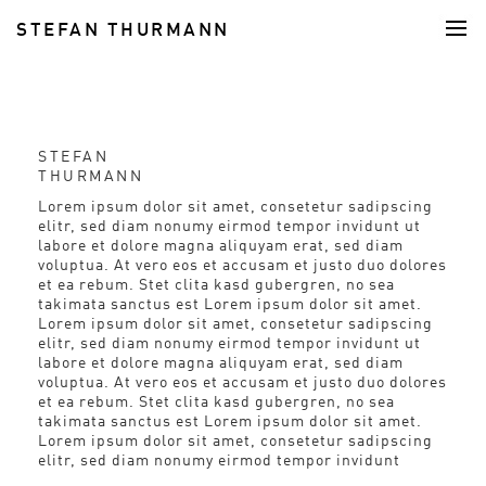
STEFAN THURMANN
FOOD
STEFAN
THURMANN
Lorem ipsum dolor sit amet, consetetur sadipscing
elitr, sed diam nonumy eirmod tempor invidunt ut
labore et dolore magna aliquyam erat, sed diam
voluptua. At vero eos et accusam et justo duo dolores
et ea rebum. Stet clita kasd gubergren, no sea
takimata sanctus est Lorem ipsum dolor sit amet.
Lorem ipsum dolor sit amet, consetetur sadipscing
elitr, sed diam nonumy eirmod tempor invidunt ut
labore et dolore magna aliquyam erat, sed diam
voluptua. At vero eos et accusam et justo duo dolores
et ea rebum. Stet clita kasd gubergren, no sea
takimata sanctus est Lorem ipsum dolor sit amet.
Lorem ipsum dolor sit amet, consetetur sadipscing
elitr, sed diam nonumy eirmod tempor invidunt