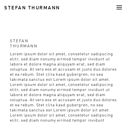
STEFAN THURMANN
FOOD
STEFAN
THURMANN
Lorem ipsum dolor sit amet, consetetur sadipscing
elitr, sed diam nonumy eirmod tempor invidunt ut
labore et dolore magna aliquyam erat, sed diam
voluptua. At vero eos et accusam et justo duo dolores
et ea rebum. Stet clita kasd gubergren, no sea
takimata sanctus est Lorem ipsum dolor sit amet.
Lorem ipsum dolor sit amet, consetetur sadipscing
elitr, sed diam nonumy eirmod tempor invidunt ut
labore et dolore magna aliquyam erat, sed diam
voluptua. At vero eos et accusam et justo duo dolores
et ea rebum. Stet clita kasd gubergren, no sea
takimata sanctus est Lorem ipsum dolor sit amet.
Lorem ipsum dolor sit amet, consetetur sadipscing
elitr, sed diam nonumy eirmod tempor invidunt