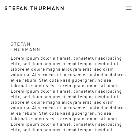
STEFAN THURMANN
FOOD
STEFAN
THURMANN
Lorem ipsum dolor sit amet, consetetur sadipscing
elitr, sed diam nonumy eirmod tempor invidunt ut
labore et dolore magna aliquyam erat, sed diam
voluptua. At vero eos et accusam et justo duo dolores
et ea rebum. Stet clita kasd gubergren, no sea
takimata sanctus est Lorem ipsum dolor sit amet.
Lorem ipsum dolor sit amet, consetetur sadipscing
elitr, sed diam nonumy eirmod tempor invidunt ut
labore et dolore magna aliquyam erat, sed diam
voluptua. At vero eos et accusam et justo duo dolores
et ea rebum. Stet clita kasd gubergren, no sea
takimata sanctus est Lorem ipsum dolor sit amet.
Lorem ipsum dolor sit amet, consetetur sadipscing
elitr, sed diam nonumy eirmod tempor invidunt