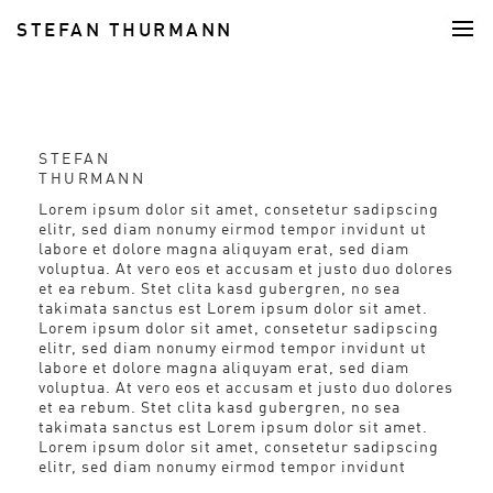
STEFAN THURMANN
FOOD
STEFAN
THURMANN
Lorem ipsum dolor sit amet, consetetur sadipscing
elitr, sed diam nonumy eirmod tempor invidunt ut
labore et dolore magna aliquyam erat, sed diam
voluptua. At vero eos et accusam et justo duo dolores
et ea rebum. Stet clita kasd gubergren, no sea
takimata sanctus est Lorem ipsum dolor sit amet.
Lorem ipsum dolor sit amet, consetetur sadipscing
elitr, sed diam nonumy eirmod tempor invidunt ut
labore et dolore magna aliquyam erat, sed diam
voluptua. At vero eos et accusam et justo duo dolores
et ea rebum. Stet clita kasd gubergren, no sea
takimata sanctus est Lorem ipsum dolor sit amet.
Lorem ipsum dolor sit amet, consetetur sadipscing
elitr, sed diam nonumy eirmod tempor invidunt