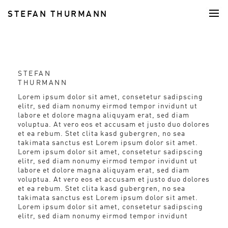
STEFAN THURMANN
FOOD
STEFAN
THURMANN
Lorem ipsum dolor sit amet, consetetur sadipscing
elitr, sed diam nonumy eirmod tempor invidunt ut
labore et dolore magna aliquyam erat, sed diam
voluptua. At vero eos et accusam et justo duo dolores
et ea rebum. Stet clita kasd gubergren, no sea
takimata sanctus est Lorem ipsum dolor sit amet.
Lorem ipsum dolor sit amet, consetetur sadipscing
elitr, sed diam nonumy eirmod tempor invidunt ut
labore et dolore magna aliquyam erat, sed diam
voluptua. At vero eos et accusam et justo duo dolores
et ea rebum. Stet clita kasd gubergren, no sea
takimata sanctus est Lorem ipsum dolor sit amet.
Lorem ipsum dolor sit amet, consetetur sadipscing
elitr, sed diam nonumy eirmod tempor invidunt