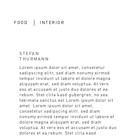
FOOD
INTERIOR
STEFAN
THURMANN
Lorem ipsum dolor sit amet, consetetur
sadipscing elitr, sed diam nonumy eirmod
tempor invidunt ut labore et dolore magna
aliquyam erat, sed diam voluptua. At vero
eos et accusam et justo duo dolores et ea
rebum. Stet clita kasd gubergren, no sea
takimata sanctus est Lorem ipsum dolor sit
amet. Lorem ipsum dolor sit amet,
consetetur sadipscing elitr, sed diam
nonumy eirmod tempor invidunt ut labore et
dolore magna aliquyam erat, sed diam
voluptua. At vero eos et accusam et justo duo
dolores et ea rebum. Stet clita kasd