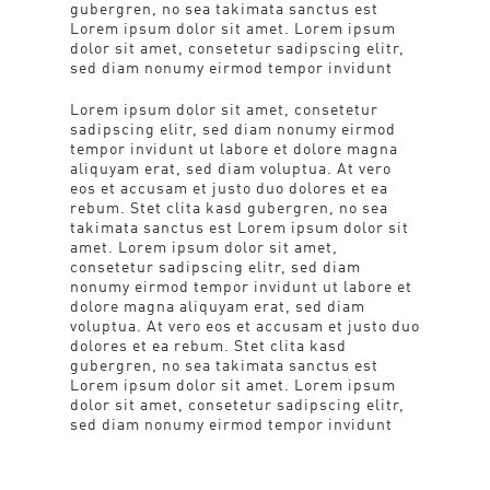
gubergren, no sea takimata sanctus est
Lorem ipsum dolor sit amet. Lorem ipsum
dolor sit amet, consetetur sadipscing elitr,
sed diam nonumy eirmod tempor invidunt
Lorem ipsum dolor sit amet, consetetur
sadipscing elitr, sed diam nonumy eirmod
tempor invidunt ut labore et dolore magna
aliquyam erat, sed diam voluptua. At vero
eos et accusam et justo duo dolores et ea
rebum. Stet clita kasd gubergren, no sea
takimata sanctus est Lorem ipsum dolor sit
amet. Lorem ipsum dolor sit amet,
consetetur sadipscing elitr, sed diam
nonumy eirmod tempor invidunt ut labore et
dolore magna aliquyam erat, sed diam
voluptua. At vero eos et accusam et justo duo
dolores et ea rebum. Stet clita kasd
gubergren, no sea takimata sanctus est
Lorem ipsum dolor sit amet. Lorem ipsum
dolor sit amet, consetetur sadipscing elitr,
sed diam nonumy eirmod tempor invidunt