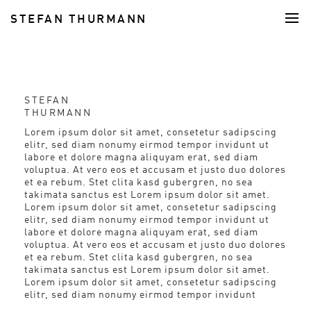
STEFAN THURMANN
FOOD
STEFAN
THURMANN
Lorem ipsum dolor sit amet, consetetur sadipscing
elitr, sed diam nonumy eirmod tempor invidunt ut
labore et dolore magna aliquyam erat, sed diam
voluptua. At vero eos et accusam et justo duo dolores
et ea rebum. Stet clita kasd gubergren, no sea
takimata sanctus est Lorem ipsum dolor sit amet.
Lorem ipsum dolor sit amet, consetetur sadipscing
elitr, sed diam nonumy eirmod tempor invidunt ut
labore et dolore magna aliquyam erat, sed diam
voluptua. At vero eos et accusam et justo duo dolores
et ea rebum. Stet clita kasd gubergren, no sea
takimata sanctus est Lorem ipsum dolor sit amet.
Lorem ipsum dolor sit amet, consetetur sadipscing
elitr, sed diam nonumy eirmod tempor invidunt