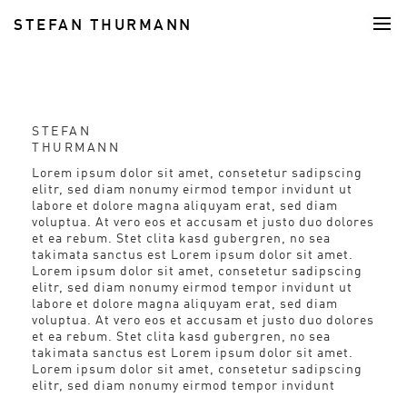
STEFAN THURMANN
FOOD
STEFAN
THURMANN
Lorem ipsum dolor sit amet, consetetur sadipscing
elitr, sed diam nonumy eirmod tempor invidunt ut
labore et dolore magna aliquyam erat, sed diam
voluptua. At vero eos et accusam et justo duo dolores
et ea rebum. Stet clita kasd gubergren, no sea
takimata sanctus est Lorem ipsum dolor sit amet.
Lorem ipsum dolor sit amet, consetetur sadipscing
elitr, sed diam nonumy eirmod tempor invidunt ut
labore et dolore magna aliquyam erat, sed diam
voluptua. At vero eos et accusam et justo duo dolores
et ea rebum. Stet clita kasd gubergren, no sea
takimata sanctus est Lorem ipsum dolor sit amet.
Lorem ipsum dolor sit amet, consetetur sadipscing
elitr, sed diam nonumy eirmod tempor invidunt