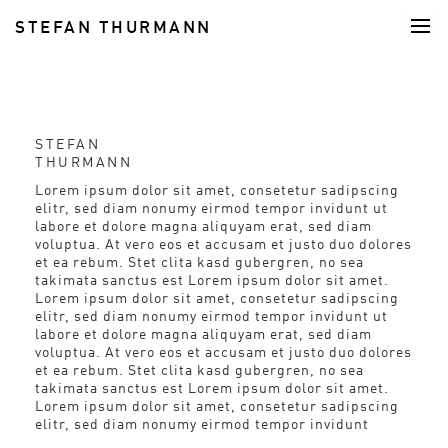
STEFAN THURMANN
FOOD
STEFAN
THURMANN
Lorem ipsum dolor sit amet, consetetur sadipscing
elitr, sed diam nonumy eirmod tempor invidunt ut
labore et dolore magna aliquyam erat, sed diam
voluptua. At vero eos et accusam et justo duo dolores
et ea rebum. Stet clita kasd gubergren, no sea
takimata sanctus est Lorem ipsum dolor sit amet.
Lorem ipsum dolor sit amet, consetetur sadipscing
elitr, sed diam nonumy eirmod tempor invidunt ut
labore et dolore magna aliquyam erat, sed diam
voluptua. At vero eos et accusam et justo duo dolores
et ea rebum. Stet clita kasd gubergren, no sea
takimata sanctus est Lorem ipsum dolor sit amet.
Lorem ipsum dolor sit amet, consetetur sadipscing
elitr, sed diam nonumy eirmod tempor invidunt