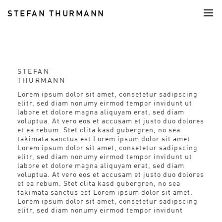
STEFAN THURMANN
FOOD
STEFAN
THURMANN
Lorem ipsum dolor sit amet, consetetur sadipscing
elitr, sed diam nonumy eirmod tempor invidunt ut
labore et dolore magna aliquyam erat, sed diam
voluptua. At vero eos et accusam et justo duo dolores
et ea rebum. Stet clita kasd gubergren, no sea
takimata sanctus est Lorem ipsum dolor sit amet.
Lorem ipsum dolor sit amet, consetetur sadipscing
elitr, sed diam nonumy eirmod tempor invidunt ut
labore et dolore magna aliquyam erat, sed diam
voluptua. At vero eos et accusam et justo duo dolores
et ea rebum. Stet clita kasd gubergren, no sea
takimata sanctus est Lorem ipsum dolor sit amet.
Lorem ipsum dolor sit amet, consetetur sadipscing
elitr, sed diam nonumy eirmod tempor invidunt