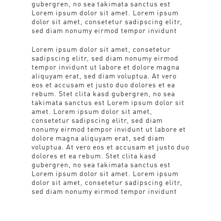
gubergren, no sea takimata sanctus est
Lorem ipsum dolor sit amet. Lorem ipsum
dolor sit amet, consetetur sadipscing elitr,
sed diam nonumy eirmod tempor invidunt
Lorem ipsum dolor sit amet, consetetur
sadipscing elitr, sed diam nonumy eirmod
tempor invidunt ut labore et dolore magna
aliquyam erat, sed diam voluptua. At vero
eos et accusam et justo duo dolores et ea
rebum. Stet clita kasd gubergren, no sea
takimata sanctus est Lorem ipsum dolor sit
amet. Lorem ipsum dolor sit amet,
consetetur sadipscing elitr, sed diam
nonumy eirmod tempor invidunt ut labore et
dolore magna aliquyam erat, sed diam
voluptua. At vero eos et accusam et justo duo
dolores et ea rebum. Stet clita kasd
gubergren, no sea takimata sanctus est
Lorem ipsum dolor sit amet. Lorem ipsum
dolor sit amet, consetetur sadipscing elitr,
sed diam nonumy eirmod tempor invidunt