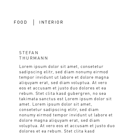
FOOD
INTERIOR
STEFAN
THURMANN
Lorem ipsum dolor sit amet, consetetur
sadipscing elitr, sed diam nonumy eirmod
tempor invidunt ut labore et dolore magna
aliquyam erat, sed diam voluptua. At vero
eos et accusam et justo duo dolores et ea
rebum. Stet clita kasd gubergren, no sea
takimata sanctus est Lorem ipsum dolor sit
amet. Lorem ipsum dolor sit amet,
consetetur sadipscing elitr, sed diam
nonumy eirmod tempor invidunt ut labore et
dolore magna aliquyam erat, sed diam
voluptua. At vero eos et accusam et justo duo
dolores et ea rebum. Stet clita kasd