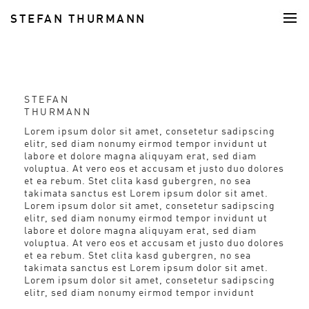
STEFAN THURMANN
FOOD
STEFAN
THURMANN
Lorem ipsum dolor sit amet, consetetur sadipscing
elitr, sed diam nonumy eirmod tempor invidunt ut
labore et dolore magna aliquyam erat, sed diam
voluptua. At vero eos et accusam et justo duo dolores
et ea rebum. Stet clita kasd gubergren, no sea
takimata sanctus est Lorem ipsum dolor sit amet.
Lorem ipsum dolor sit amet, consetetur sadipscing
elitr, sed diam nonumy eirmod tempor invidunt ut
labore et dolore magna aliquyam erat, sed diam
voluptua. At vero eos et accusam et justo duo dolores
et ea rebum. Stet clita kasd gubergren, no sea
takimata sanctus est Lorem ipsum dolor sit amet.
Lorem ipsum dolor sit amet, consetetur sadipscing
elitr, sed diam nonumy eirmod tempor invidunt