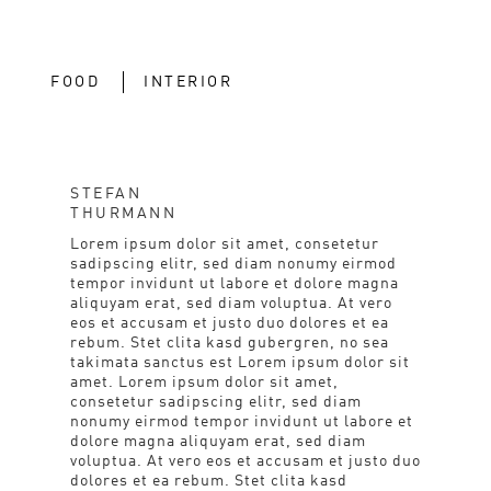
FOOD
INTERIOR
STEFAN
THURMANN
Lorem ipsum dolor sit amet, consetetur
sadipscing elitr, sed diam nonumy eirmod
tempor invidunt ut labore et dolore magna
aliquyam erat, sed diam voluptua. At vero
eos et accusam et justo duo dolores et ea
rebum. Stet clita kasd gubergren, no sea
takimata sanctus est Lorem ipsum dolor sit
amet. Lorem ipsum dolor sit amet,
consetetur sadipscing elitr, sed diam
nonumy eirmod tempor invidunt ut labore et
dolore magna aliquyam erat, sed diam
voluptua. At vero eos et accusam et justo duo
dolores et ea rebum. Stet clita kasd