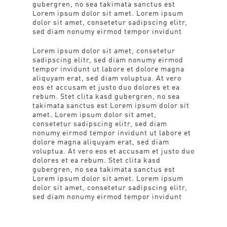
gubergren, no sea takimata sanctus est
Lorem ipsum dolor sit amet. Lorem ipsum
dolor sit amet, consetetur sadipscing elitr,
sed diam nonumy eirmod tempor invidunt
Lorem ipsum dolor sit amet, consetetur
sadipscing elitr, sed diam nonumy eirmod
tempor invidunt ut labore et dolore magna
aliquyam erat, sed diam voluptua. At vero
eos et accusam et justo duo dolores et ea
rebum. Stet clita kasd gubergren, no sea
takimata sanctus est Lorem ipsum dolor sit
amet. Lorem ipsum dolor sit amet,
consetetur sadipscing elitr, sed diam
nonumy eirmod tempor invidunt ut labore et
dolore magna aliquyam erat, sed diam
voluptua. At vero eos et accusam et justo duo
dolores et ea rebum. Stet clita kasd
gubergren, no sea takimata sanctus est
Lorem ipsum dolor sit amet. Lorem ipsum
dolor sit amet, consetetur sadipscing elitr,
sed diam nonumy eirmod tempor invidunt