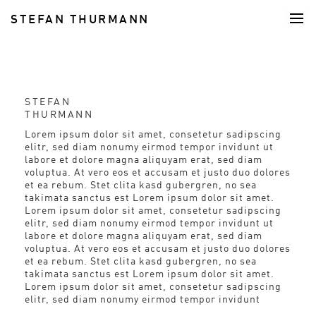
STEFAN THURMANN
FOOD
STEFAN
THURMANN
Lorem ipsum dolor sit amet, consetetur sadipscing
elitr, sed diam nonumy eirmod tempor invidunt ut
labore et dolore magna aliquyam erat, sed diam
voluptua. At vero eos et accusam et justo duo dolores
et ea rebum. Stet clita kasd gubergren, no sea
takimata sanctus est Lorem ipsum dolor sit amet.
Lorem ipsum dolor sit amet, consetetur sadipscing
elitr, sed diam nonumy eirmod tempor invidunt ut
labore et dolore magna aliquyam erat, sed diam
voluptua. At vero eos et accusam et justo duo dolores
et ea rebum. Stet clita kasd gubergren, no sea
takimata sanctus est Lorem ipsum dolor sit amet.
Lorem ipsum dolor sit amet, consetetur sadipscing
elitr, sed diam nonumy eirmod tempor invidunt