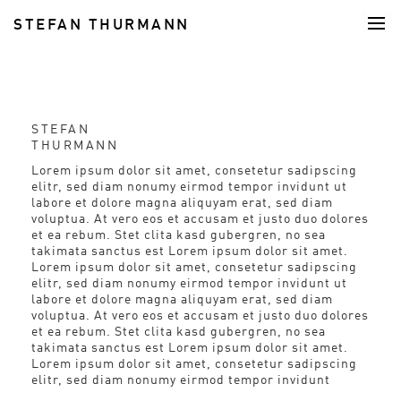
STEFAN THURMANN
FOOD
STEFAN
THURMANN
Lorem ipsum dolor sit amet, consetetur sadipscing
elitr, sed diam nonumy eirmod tempor invidunt ut
labore et dolore magna aliquyam erat, sed diam
voluptua. At vero eos et accusam et justo duo dolores
et ea rebum. Stet clita kasd gubergren, no sea
takimata sanctus est Lorem ipsum dolor sit amet.
Lorem ipsum dolor sit amet, consetetur sadipscing
elitr, sed diam nonumy eirmod tempor invidunt ut
labore et dolore magna aliquyam erat, sed diam
voluptua. At vero eos et accusam et justo duo dolores
et ea rebum. Stet clita kasd gubergren, no sea
takimata sanctus est Lorem ipsum dolor sit amet.
Lorem ipsum dolor sit amet, consetetur sadipscing
elitr, sed diam nonumy eirmod tempor invidunt