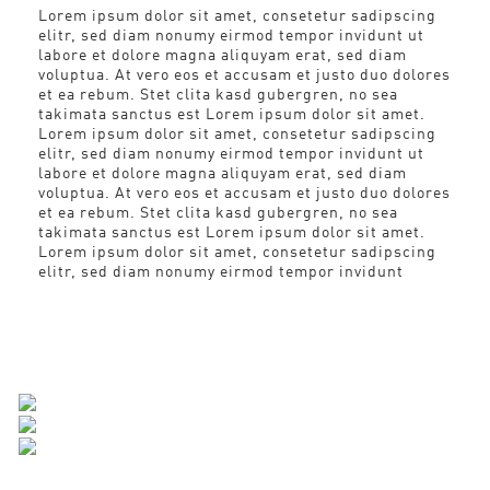
Lorem ipsum dolor sit amet, consetetur sadipscing
elitr, sed diam nonumy eirmod tempor invidunt ut
labore et dolore magna aliquyam erat, sed diam
voluptua. At vero eos et accusam et justo duo dolores
et ea rebum. Stet clita kasd gubergren, no sea
takimata sanctus est Lorem ipsum dolor sit amet.
Lorem ipsum dolor sit amet, consetetur sadipscing
elitr, sed diam nonumy eirmod tempor invidunt ut
labore et dolore magna aliquyam erat, sed diam
voluptua. At vero eos et accusam et justo duo dolores
et ea rebum. Stet clita kasd gubergren, no sea
takimata sanctus est Lorem ipsum dolor sit amet.
Lorem ipsum dolor sit amet, consetetur sadipscing
elitr, sed diam nonumy eirmod tempor invidunt