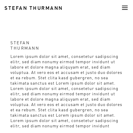
STEFAN THURMANN
FOOD
STEFAN
THURMANN
Lorem ipsum dolor sit amet, consetetur sadipscing
elitr, sed diam nonumy eirmod tempor invidunt ut
labore et dolore magna aliquyam erat, sed diam
voluptua. At vero eos et accusam et justo duo dolores
et ea rebum. Stet clita kasd gubergren, no sea
takimata sanctus est Lorem ipsum dolor sit amet.
Lorem ipsum dolor sit amet, consetetur sadipscing
elitr, sed diam nonumy eirmod tempor invidunt ut
labore et dolore magna aliquyam erat, sed diam
voluptua. At vero eos et accusam et justo duo dolores
et ea rebum. Stet clita kasd gubergren, no sea
takimata sanctus est Lorem ipsum dolor sit amet.
Lorem ipsum dolor sit amet, consetetur sadipscing
elitr, sed diam nonumy eirmod tempor invidunt