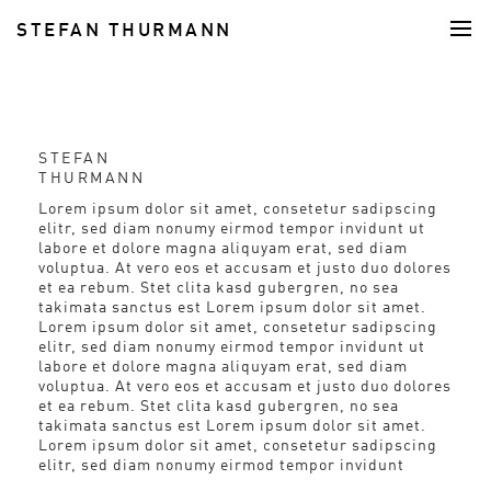
STEFAN THURMANN
FOOD
STEFAN
THURMANN
Lorem ipsum dolor sit amet, consetetur sadipscing
elitr, sed diam nonumy eirmod tempor invidunt ut
labore et dolore magna aliquyam erat, sed diam
voluptua. At vero eos et accusam et justo duo dolores
et ea rebum. Stet clita kasd gubergren, no sea
takimata sanctus est Lorem ipsum dolor sit amet.
Lorem ipsum dolor sit amet, consetetur sadipscing
elitr, sed diam nonumy eirmod tempor invidunt ut
labore et dolore magna aliquyam erat, sed diam
voluptua. At vero eos et accusam et justo duo dolores
et ea rebum. Stet clita kasd gubergren, no sea
takimata sanctus est Lorem ipsum dolor sit amet.
Lorem ipsum dolor sit amet, consetetur sadipscing
elitr, sed diam nonumy eirmod tempor invidunt