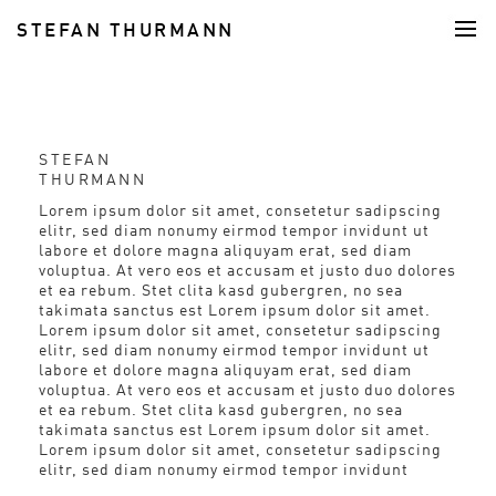
STEFAN THURMANN
FOOD
STEFAN
THURMANN
Lorem ipsum dolor sit amet, consetetur sadipscing
elitr, sed diam nonumy eirmod tempor invidunt ut
labore et dolore magna aliquyam erat, sed diam
voluptua. At vero eos et accusam et justo duo dolores
et ea rebum. Stet clita kasd gubergren, no sea
takimata sanctus est Lorem ipsum dolor sit amet.
Lorem ipsum dolor sit amet, consetetur sadipscing
elitr, sed diam nonumy eirmod tempor invidunt ut
labore et dolore magna aliquyam erat, sed diam
voluptua. At vero eos et accusam et justo duo dolores
et ea rebum. Stet clita kasd gubergren, no sea
takimata sanctus est Lorem ipsum dolor sit amet.
Lorem ipsum dolor sit amet, consetetur sadipscing
elitr, sed diam nonumy eirmod tempor invidunt