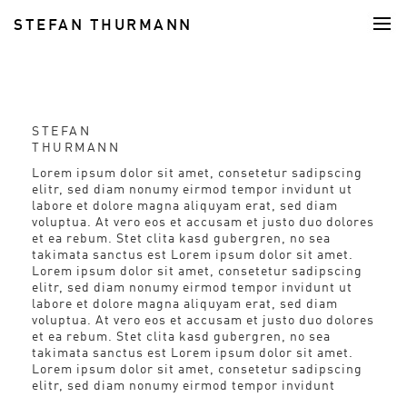
STEFAN THURMANN
FOOD
STEFAN
THURMANN
Lorem ipsum dolor sit amet, consetetur sadipscing
elitr, sed diam nonumy eirmod tempor invidunt ut
labore et dolore magna aliquyam erat, sed diam
voluptua. At vero eos et accusam et justo duo dolores
et ea rebum. Stet clita kasd gubergren, no sea
takimata sanctus est Lorem ipsum dolor sit amet.
Lorem ipsum dolor sit amet, consetetur sadipscing
elitr, sed diam nonumy eirmod tempor invidunt ut
labore et dolore magna aliquyam erat, sed diam
voluptua. At vero eos et accusam et justo duo dolores
et ea rebum. Stet clita kasd gubergren, no sea
takimata sanctus est Lorem ipsum dolor sit amet.
Lorem ipsum dolor sit amet, consetetur sadipscing
elitr, sed diam nonumy eirmod tempor invidunt