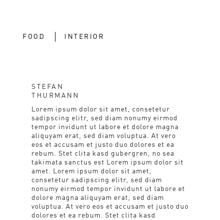
FOOD
INTERIOR
STEFAN
THURMANN
Lorem ipsum dolor sit amet, consetetur
sadipscing elitr, sed diam nonumy eirmod
tempor invidunt ut labore et dolore magna
aliquyam erat, sed diam voluptua. At vero
eos et accusam et justo duo dolores et ea
rebum. Stet clita kasd gubergren, no sea
takimata sanctus est Lorem ipsum dolor sit
amet. Lorem ipsum dolor sit amet,
consetetur sadipscing elitr, sed diam
nonumy eirmod tempor invidunt ut labore et
dolore magna aliquyam erat, sed diam
voluptua. At vero eos et accusam et justo duo
dolores et ea rebum. Stet clita kasd