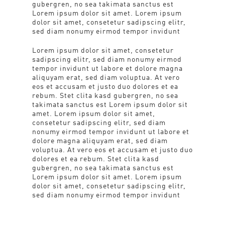
gubergren, no sea takimata sanctus est
Lorem ipsum dolor sit amet. Lorem ipsum
dolor sit amet, consetetur sadipscing elitr,
sed diam nonumy eirmod tempor invidunt
Lorem ipsum dolor sit amet, consetetur
sadipscing elitr, sed diam nonumy eirmod
tempor invidunt ut labore et dolore magna
aliquyam erat, sed diam voluptua. At vero
eos et accusam et justo duo dolores et ea
rebum. Stet clita kasd gubergren, no sea
takimata sanctus est Lorem ipsum dolor sit
amet. Lorem ipsum dolor sit amet,
consetetur sadipscing elitr, sed diam
nonumy eirmod tempor invidunt ut labore et
dolore magna aliquyam erat, sed diam
voluptua. At vero eos et accusam et justo duo
dolores et ea rebum. Stet clita kasd
gubergren, no sea takimata sanctus est
Lorem ipsum dolor sit amet. Lorem ipsum
dolor sit amet, consetetur sadipscing elitr,
sed diam nonumy eirmod tempor invidunt