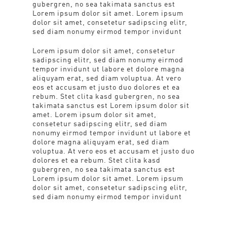
gubergren, no sea takimata sanctus est
Lorem ipsum dolor sit amet. Lorem ipsum
dolor sit amet, consetetur sadipscing elitr,
sed diam nonumy eirmod tempor invidunt
Lorem ipsum dolor sit amet, consetetur
sadipscing elitr, sed diam nonumy eirmod
tempor invidunt ut labore et dolore magna
aliquyam erat, sed diam voluptua. At vero
eos et accusam et justo duo dolores et ea
rebum. Stet clita kasd gubergren, no sea
takimata sanctus est Lorem ipsum dolor sit
amet. Lorem ipsum dolor sit amet,
consetetur sadipscing elitr, sed diam
nonumy eirmod tempor invidunt ut labore et
dolore magna aliquyam erat, sed diam
voluptua. At vero eos et accusam et justo duo
dolores et ea rebum. Stet clita kasd
gubergren, no sea takimata sanctus est
Lorem ipsum dolor sit amet. Lorem ipsum
dolor sit amet, consetetur sadipscing elitr,
sed diam nonumy eirmod tempor invidunt