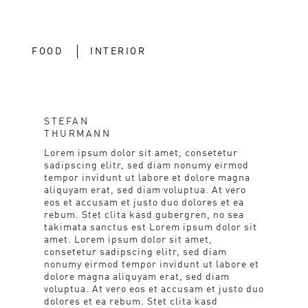
FOOD
INTERIOR
STEFAN
THURMANN
Lorem ipsum dolor sit amet, consetetur
sadipscing elitr, sed diam nonumy eirmod
tempor invidunt ut labore et dolore magna
aliquyam erat, sed diam voluptua. At vero
eos et accusam et justo duo dolores et ea
rebum. Stet clita kasd gubergren, no sea
takimata sanctus est Lorem ipsum dolor sit
amet. Lorem ipsum dolor sit amet,
consetetur sadipscing elitr, sed diam
nonumy eirmod tempor invidunt ut labore et
dolore magna aliquyam erat, sed diam
voluptua. At vero eos et accusam et justo duo
dolores et ea rebum. Stet clita kasd