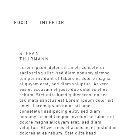
FOOD
INTERIOR
STEFAN
THURMANN
Lorem ipsum dolor sit amet, consetetur
sadipscing elitr, sed diam nonumy eirmod
tempor invidunt ut labore et dolore magna
aliquyam erat, sed diam voluptua. At vero
eos et accusam et justo duo dolores et ea
rebum. Stet clita kasd gubergren, no sea
takimata sanctus est Lorem ipsum dolor sit
amet. Lorem ipsum dolor sit amet,
consetetur sadipscing elitr, sed diam
nonumy eirmod tempor invidunt ut labore et
dolore magna aliquyam erat, sed diam
voluptua. At vero eos et accusam et justo duo
dolores et ea rebum. Stet clita kasd