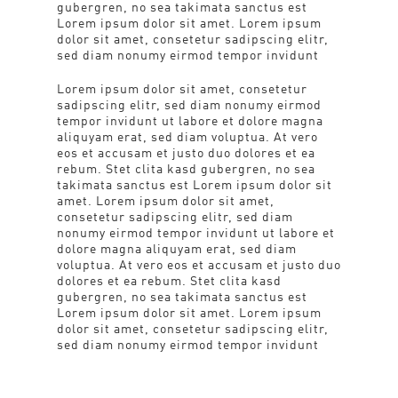
gubergren, no sea takimata sanctus est
Lorem ipsum dolor sit amet. Lorem ipsum
dolor sit amet, consetetur sadipscing elitr,
sed diam nonumy eirmod tempor invidunt
Lorem ipsum dolor sit amet, consetetur
sadipscing elitr, sed diam nonumy eirmod
tempor invidunt ut labore et dolore magna
aliquyam erat, sed diam voluptua. At vero
eos et accusam et justo duo dolores et ea
rebum. Stet clita kasd gubergren, no sea
takimata sanctus est Lorem ipsum dolor sit
amet. Lorem ipsum dolor sit amet,
consetetur sadipscing elitr, sed diam
nonumy eirmod tempor invidunt ut labore et
dolore magna aliquyam erat, sed diam
voluptua. At vero eos et accusam et justo duo
dolores et ea rebum. Stet clita kasd
gubergren, no sea takimata sanctus est
Lorem ipsum dolor sit amet. Lorem ipsum
dolor sit amet, consetetur sadipscing elitr,
sed diam nonumy eirmod tempor invidunt