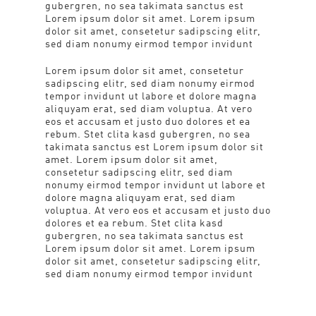
gubergren, no sea takimata sanctus est
Lorem ipsum dolor sit amet. Lorem ipsum
dolor sit amet, consetetur sadipscing elitr,
sed diam nonumy eirmod tempor invidunt
Lorem ipsum dolor sit amet, consetetur
sadipscing elitr, sed diam nonumy eirmod
tempor invidunt ut labore et dolore magna
aliquyam erat, sed diam voluptua. At vero
eos et accusam et justo duo dolores et ea
rebum. Stet clita kasd gubergren, no sea
takimata sanctus est Lorem ipsum dolor sit
amet. Lorem ipsum dolor sit amet,
consetetur sadipscing elitr, sed diam
nonumy eirmod tempor invidunt ut labore et
dolore magna aliquyam erat, sed diam
voluptua. At vero eos et accusam et justo duo
dolores et ea rebum. Stet clita kasd
gubergren, no sea takimata sanctus est
Lorem ipsum dolor sit amet. Lorem ipsum
dolor sit amet, consetetur sadipscing elitr,
sed diam nonumy eirmod tempor invidunt