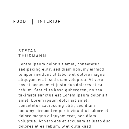
FOOD
INTERIOR
STEFAN
THURMANN
Lorem ipsum dolor sit amet, consetetur
sadipscing elitr, sed diam nonumy eirmod
tempor invidunt ut labore et dolore magna
aliquyam erat, sed diam voluptua. At vero
eos et accusam et justo duo dolores et ea
rebum. Stet clita kasd gubergren, no sea
takimata sanctus est Lorem ipsum dolor sit
amet. Lorem ipsum dolor sit amet,
consetetur sadipscing elitr, sed diam
nonumy eirmod tempor invidunt ut labore et
dolore magna aliquyam erat, sed diam
voluptua. At vero eos et accusam et justo duo
dolores et ea rebum. Stet clita kasd