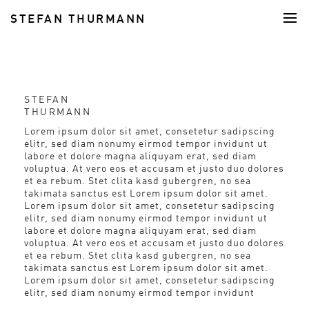
STEFAN THURMANN
FOOD
STEFAN
THURMANN
Lorem ipsum dolor sit amet, consetetur sadipscing
elitr, sed diam nonumy eirmod tempor invidunt ut
labore et dolore magna aliquyam erat, sed diam
voluptua. At vero eos et accusam et justo duo dolores
et ea rebum. Stet clita kasd gubergren, no sea
takimata sanctus est Lorem ipsum dolor sit amet.
Lorem ipsum dolor sit amet, consetetur sadipscing
elitr, sed diam nonumy eirmod tempor invidunt ut
labore et dolore magna aliquyam erat, sed diam
voluptua. At vero eos et accusam et justo duo dolores
et ea rebum. Stet clita kasd gubergren, no sea
takimata sanctus est Lorem ipsum dolor sit amet.
Lorem ipsum dolor sit amet, consetetur sadipscing
elitr, sed diam nonumy eirmod tempor invidunt