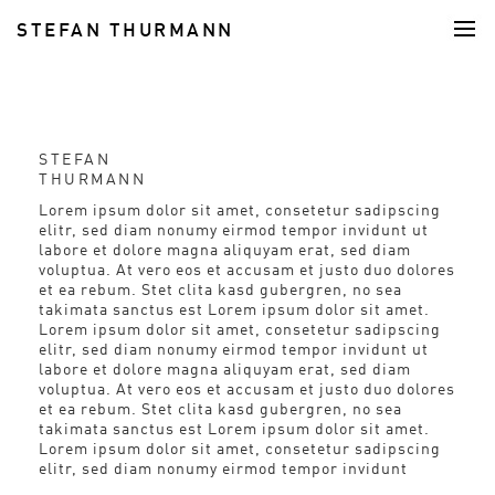
STEFAN THURMANN
FOOD
STEFAN
THURMANN
Lorem ipsum dolor sit amet, consetetur sadipscing
elitr, sed diam nonumy eirmod tempor invidunt ut
labore et dolore magna aliquyam erat, sed diam
voluptua. At vero eos et accusam et justo duo dolores
et ea rebum. Stet clita kasd gubergren, no sea
takimata sanctus est Lorem ipsum dolor sit amet.
Lorem ipsum dolor sit amet, consetetur sadipscing
elitr, sed diam nonumy eirmod tempor invidunt ut
labore et dolore magna aliquyam erat, sed diam
voluptua. At vero eos et accusam et justo duo dolores
et ea rebum. Stet clita kasd gubergren, no sea
takimata sanctus est Lorem ipsum dolor sit amet.
Lorem ipsum dolor sit amet, consetetur sadipscing
elitr, sed diam nonumy eirmod tempor invidunt