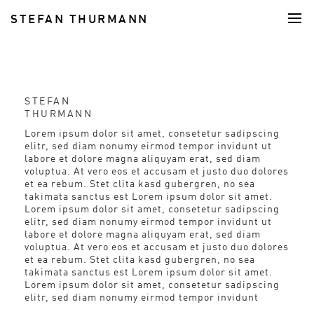
STEFAN THURMANN
FOOD
STEFAN
THURMANN
Lorem ipsum dolor sit amet, consetetur sadipscing
elitr, sed diam nonumy eirmod tempor invidunt ut
labore et dolore magna aliquyam erat, sed diam
voluptua. At vero eos et accusam et justo duo dolores
et ea rebum. Stet clita kasd gubergren, no sea
takimata sanctus est Lorem ipsum dolor sit amet.
Lorem ipsum dolor sit amet, consetetur sadipscing
elitr, sed diam nonumy eirmod tempor invidunt ut
labore et dolore magna aliquyam erat, sed diam
voluptua. At vero eos et accusam et justo duo dolores
et ea rebum. Stet clita kasd gubergren, no sea
takimata sanctus est Lorem ipsum dolor sit amet.
Lorem ipsum dolor sit amet, consetetur sadipscing
elitr, sed diam nonumy eirmod tempor invidunt