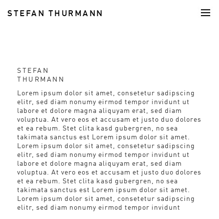
STEFAN THURMANN
FOOD
STEFAN
THURMANN
Lorem ipsum dolor sit amet, consetetur sadipscing
elitr, sed diam nonumy eirmod tempor invidunt ut
labore et dolore magna aliquyam erat, sed diam
voluptua. At vero eos et accusam et justo duo dolores
et ea rebum. Stet clita kasd gubergren, no sea
takimata sanctus est Lorem ipsum dolor sit amet.
Lorem ipsum dolor sit amet, consetetur sadipscing
elitr, sed diam nonumy eirmod tempor invidunt ut
labore et dolore magna aliquyam erat, sed diam
voluptua. At vero eos et accusam et justo duo dolores
et ea rebum. Stet clita kasd gubergren, no sea
takimata sanctus est Lorem ipsum dolor sit amet.
Lorem ipsum dolor sit amet, consetetur sadipscing
elitr, sed diam nonumy eirmod tempor invidunt