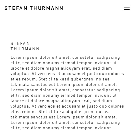
STEFAN THURMANN
FOOD
STEFAN
THURMANN
Lorem ipsum dolor sit amet, consetetur sadipscing
elitr, sed diam nonumy eirmod tempor invidunt ut
labore et dolore magna aliquyam erat, sed diam
voluptua. At vero eos et accusam et justo duo dolores
et ea rebum. Stet clita kasd gubergren, no sea
takimata sanctus est Lorem ipsum dolor sit amet.
Lorem ipsum dolor sit amet, consetetur sadipscing
elitr, sed diam nonumy eirmod tempor invidunt ut
labore et dolore magna aliquyam erat, sed diam
voluptua. At vero eos et accusam et justo duo dolores
et ea rebum. Stet clita kasd gubergren, no sea
takimata sanctus est Lorem ipsum dolor sit amet.
Lorem ipsum dolor sit amet, consetetur sadipscing
elitr, sed diam nonumy eirmod tempor invidunt